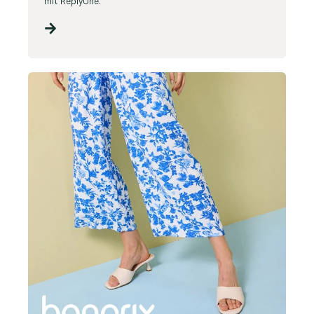
mit ReplyOne.