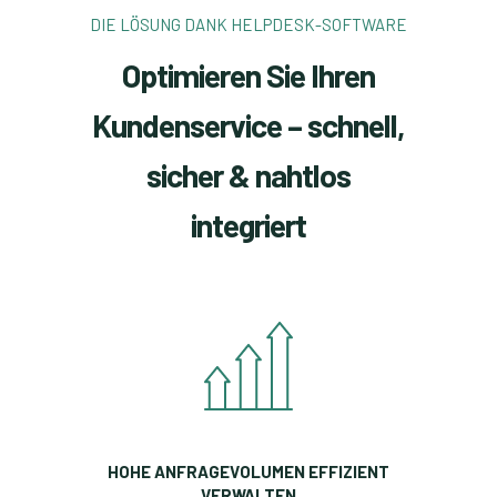
DIE LÖSUNG DANK HELPDESK-SOFTWARE
Optimieren Sie Ihren
Kundenservice – schnell,
sicher & nahtlos
integriert
HOHE ANFRAGEVOLUMEN EFFIZIENT
VERWALTEN