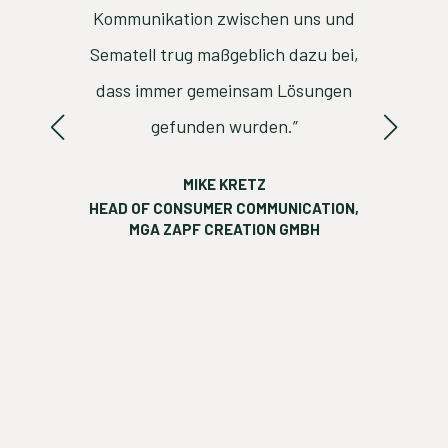
."
Kommunikation zwischen uns und
Sematell trug maßgeblich dazu bei,
dass immer gemeinsam Lösungen
gefunden wurden.”
RELATIO
MIKE KRETZ
HEAD OF CONSUMER COMMUNICATION,
ATER,
MGA ZAPF CREATION GMBH