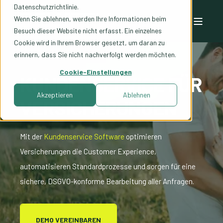
Datenschutzrichtlinie.
Wenn Sie ablehnen, werden Ihre Informationen beim
Besuch dieser Website nicht erfasst. Ein einzelnes
Cookie wird in Ihrem Browser gesetzt, um daran zu
erinnern, dass Sie nicht nachverfolgt werden möchten.
Cookie-Einstellungen
KUNDENSERVICE FÜR
Akzeptieren
Ablehnen
VERSICHERUNGEN
Mit der
Kundenservice Software
optimieren
Versicherungen die Customer Experience,
automatisieren Standardprozesse und sorgen für eine
sichere, DSGVO-konforme Bearbeitung aller Anfragen.
DEMO VEREINBAREN