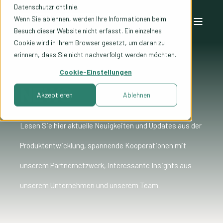
Datenschutzrichtlinie.
Wenn Sie ablehnen, werden Ihre Informationen beim
Besuch dieser Website nicht erfasst. Ein einzelnes
Cookie wird in Ihrem Browser gesetzt, um daran zu
erinnern, dass Sie nicht nachverfolgt werden möchten.
Cookie-Einstellungen
NEWS
Akzeptieren
Ablehnen
Lesen Sie hier aktuelle Neuigkeiten und Updates aus der
Produktentwicklung, spannende Kooperationen mit
unserem Partnernetzwerk, interessante Insights aus
unserem Unternehmen und unserem Team.