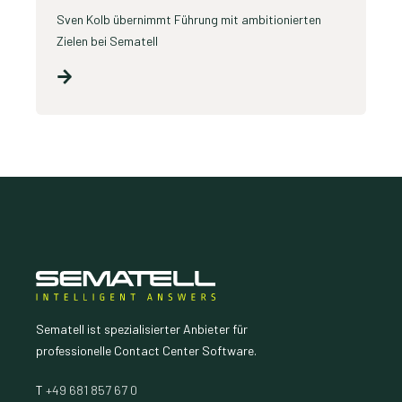
Sven Kolb übernimmt Führung mit ambitionierten
Zielen bei Sematell
Sematell ist spezialisierter Anbieter für
professionelle Contact Center Software.
T
+49 681 857 67 0