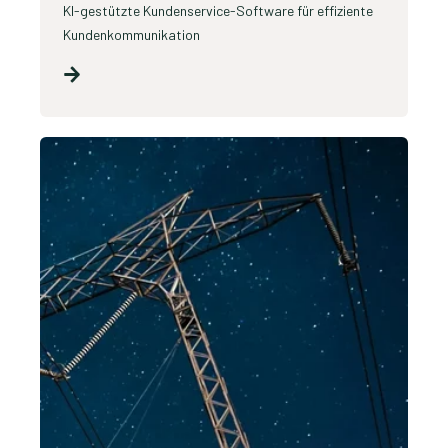
KI-gestützte Kundenservice-Software für effiziente
Kundenkommunikation