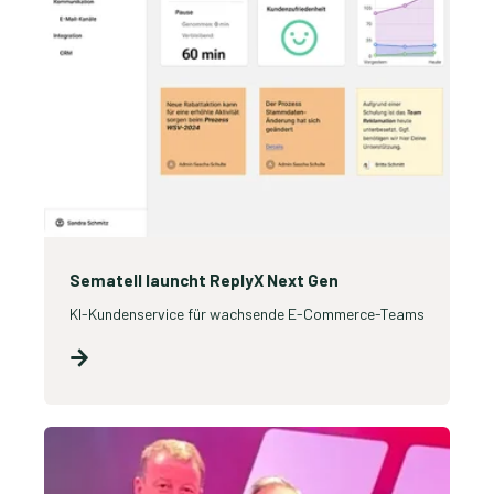
Sematell launcht ReplyX Next Gen
KI-Kundenservice für wachsende E-Commerce-Teams