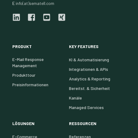
E
info(at)sematell.com
PRODUKT
KEY FEATURES
E-Mail Response
KI & Automatisierung
Management
Integrationen & APIs
Produkttour
Analytics & Reporting
Preisinformationen
Bereitst. & Sicherheit
Kanäle
Managed Services
LÖSUNGEN
RESSOURCEN
E-Commerce
Referenzen