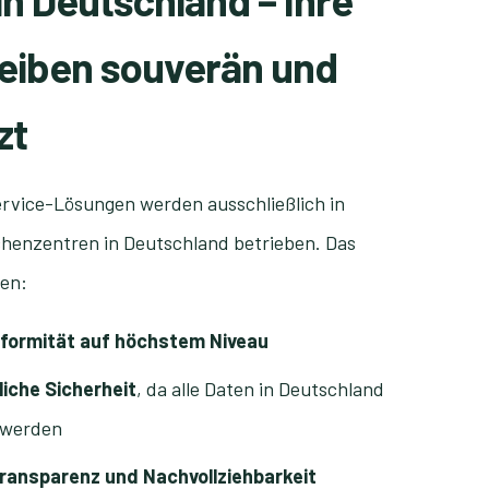
in Deutschland – Ihre
leiben souverän und
zt
vice-Lösungen werden ausschließlich in
echenzentren in Deutschland betrieben. Das
nen:
ormität auf höchstem Niveau
liche Sicherheit
, da alle Daten in Deutschland
 werden
ransparenz und Nachvollziehbarkeit