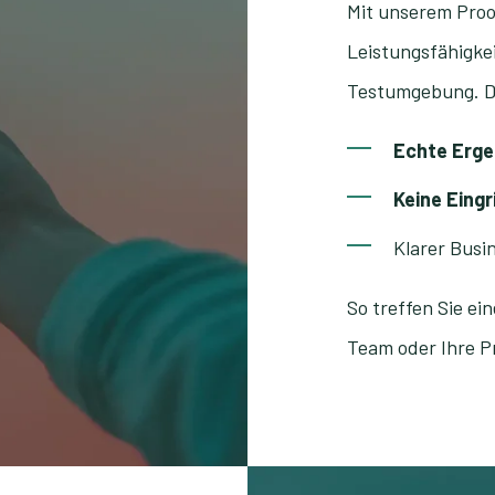
Mit unserem Proo
Leistungsfähigkei
Testumgebung. Der
Echte Erge
Keine Eingr
Klarer Busi
So treffen Sie ei
Team oder Ihre P