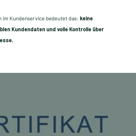
 im Kundenservice bedeutet das:
keine
iblen Kundendaten und volle Kontrolle über
zesse.