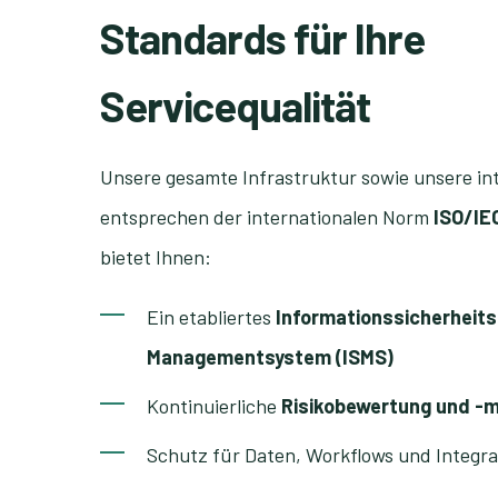
Standards für Ihre
Servicequalität
Unsere gesamte Infrastruktur sowie unsere in
entsprechen der internationalen Norm
ISO/IE
bietet Ihnen:
Ein etabliertes
Informationssicherheits
Managementsystem (ISMS)
Kontinuierliche
Risikobewertung und -m
Schutz für Daten, Workflows und Integr