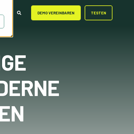
TAKT
DEMO VEREINBAREN
TESTEN
IGE
ODERNE
EN