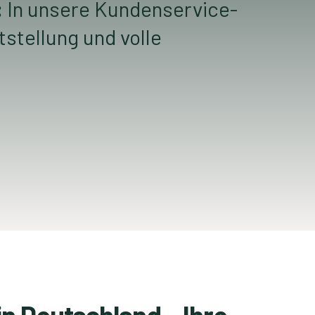
:
In unsere Kundenservice-
stellung und volle