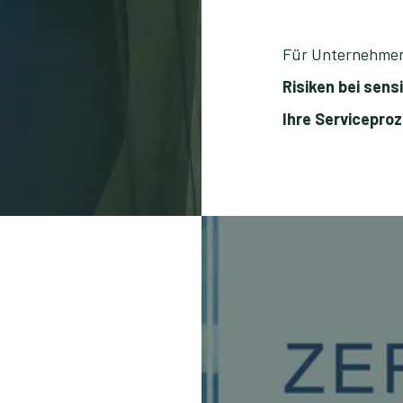
Für Unternehmen
Risiken bei sens
Ihre Servicepro