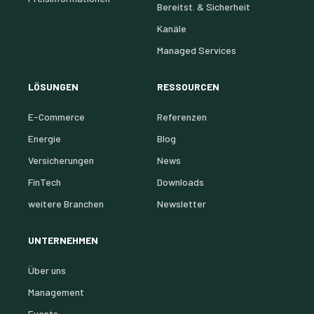
Bereitst. & Sicherheit
Kanäle
Managed Services
LÖSUNGEN
RESSOURCEN
E-Commerce
Referenzen
Energie
Blog
Versicherungen
News
FinTech
Downloads
weitere Branchen
Newsletter
UNTERNEHMEN
Über uns
Management
Events