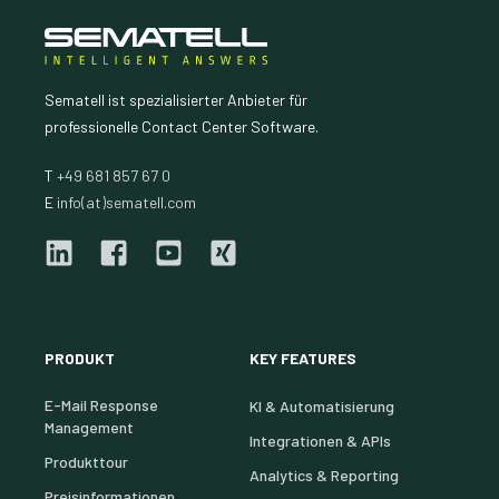
Sematell ist spezialisierter Anbieter für
professionelle Contact Center Software.
T
+49 681 857 67 0
E
info(at)sematell.com
PRODUKT
KEY FEATURES
E-Mail Response
KI & Automatisierung
Management
Integrationen & APIs
Produkttour
Analytics & Reporting
Preisinformationen