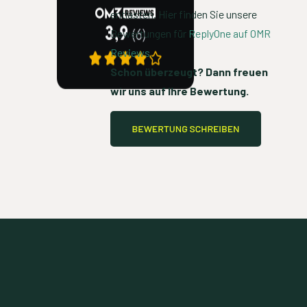
entlasten. Hier finden Sie unsere
Bewertungen für
ReplyOne auf OMR
Reviews
.
Schon überzeugt? Dann freuen
wir uns auf Ihre Bewertung.