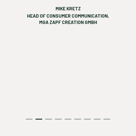
RELATIO
MIKE KRETZ
HEAD OF CONSUMER COMMUNICATION,
ATER,
MGA ZAPF CREATION GMBH