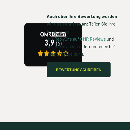
Auch über Ihre Bewertung würden
wir uns sehr freuen:
Teilen Sie Ihre
Erfahrungen
mit
ReplyOne auf OMR Reviews
und
helfen Sie anderen Unternehmen bei
ihrer Entscheidung.