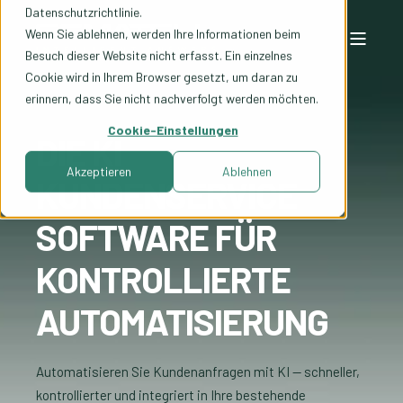
Datenschutzrichtlinie.
Wenn Sie ablehnen, werden Ihre Informationen beim
Besuch dieser Website nicht erfasst. Ein einzelnes
Cookie wird in Ihrem Browser gesetzt, um daran zu
erinnern, dass Sie nicht nachverfolgt werden möchten.
Cookie-Einstellungen
DIE KI
Akzeptieren
Ablehnen
KUNDENSERVICE
SOFTWARE FÜR
KONTROLLIERTE
AUTOMATISIERUNG
Automatisieren Sie Kundenanfragen mit KI — schneller,
kontrollierter und integriert in Ihre bestehende