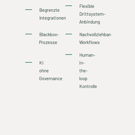
Flexible
Begrenzte
Drittsystem-
Integrationen
Anbindung
Blackbox-
Nachvollziehbare
Prozesse
Workflows
Human-
KI
in-
ohne
the-
Governance
loop
Kontrolle