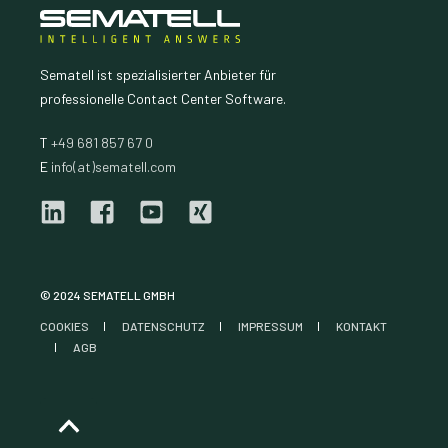
Sematell ist spezialisierter Anbieter für
professionelle Contact Center Software.
T
+49 681 857 67 0
E
info(at)sematell.com
© 2024 SEMATELL GMBH
COOKIES
DATENSCHUTZ
IMPRESSUM
KONTAKT
AGB