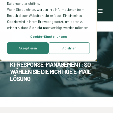
Datenschutzrichtlinie.
Wenn Sie ablehnen, werden Ihre Informationen beim
Besuch dieser Website nicht erfasst. Ein einzelnes
Cookie wird in Ihrem Browser gesetzt, um daran zu
erinnern, dass Sie nicht nachverfolgt werden möchten.
Cookie-Einstellungen
Akzeptieren
Ablehnen
8. MAI 2026, 11:07:47 MESZ
3 MINUTEN LESEZEIT
KI-RESPONSE-MANAGEMENT: SO
WÄHLEN SIE DIE RICHTIGE E-MAIL-
LÖSUNG