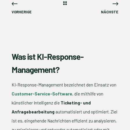
VORHERIGE
NÄCHSTE
Was ist KI-Response-
Management?
KI-Response-Management bezeichnet den Einsatz von
Customer-Service-Software
, die mithilfe von
künstlicher Intelligenz die
Ticketing- und
Anfragebearbeitung
automatisiert und optimiert. Ziel
ist es, eingehende Nachrichten effizient zu analysieren,
zu priorisieren und entweder automatisiert oder mit