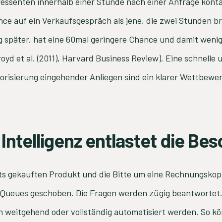
ressenten innerhalb einer Stunde nach einer Anfrage kont
ce auf ein Verkaufsgespräch als jene, die zwei Stunden 
g später, hat eine 60mal geringere Chance und damit wenig
royd et al. (2011), Harvard Business Review). Eine schnelle 
iorisierung eingehender Anliegen sind ein klarer Wettbewer
 Intelligenz entlastet die Be
ts gekauften Produkt und die Bitte um eine Rechnungskop
-Queues geschoben. Die Fragen werden zügig beantwortet.
weitgehend oder vollständig automatisiert werden. So kö