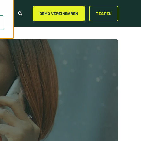
TAKT
DEMO VEREINBAREN
TESTEN