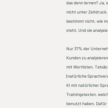
das denn lernen? Ja, s
nicht unter Zeitdruck.
bestimmt nicht, wie ma
steht. Und sie analysi
Nur 37% der Unterneh
Kunden zu analysiere
mit Wortlisten. Tatsä
(natürliche Sprachvera
KI mit natürlicher Spr
Trainingstexten, welc
benutzt haben. Dafür 