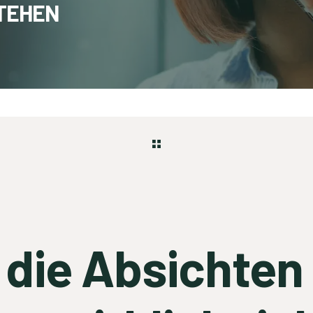
STEHEN
I die Absichten 