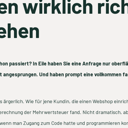
n wirklich ric
ehen
on passiert? In Eile haben Sie eine Anfrage nur oberfl
rt angesprungen. Und haben prompt eine vollkommen f
s ärgerlich. Wie für jene Kundin, die einen Webshop einric
 Berechnung der Mehrwertsteuer fand. Nicht dramatisch, a
 – wenn man Zugang zum Code hatte und programmieren kon