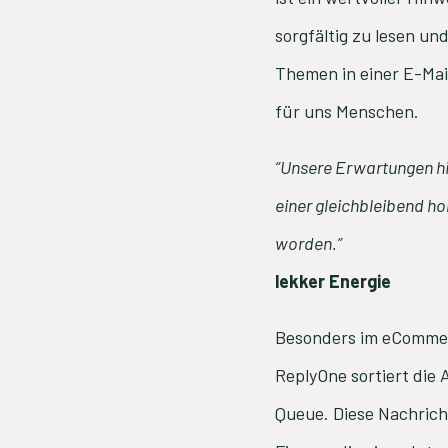
sorgfältig zu lesen u
Themen in einer E-Mail
für uns Menschen.
“Unsere Erwartungen hin
einer gleichbleibend ho
worden.”
lekker Energie
Besonders im eCommerc
ReplyOne sortiert die
Queue. Diese Nachrich