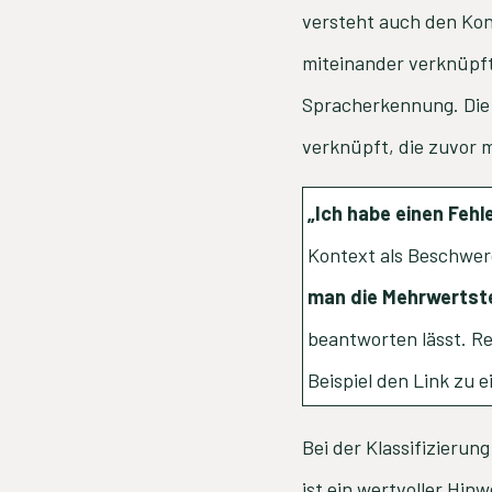
versteht auch den Kon
miteinander verknüpft
Spracherkennung. Die 
verknüpft, die zuvor m
„Ich habe einen Fehl
Kontext als Beschwerd
man die Mehrwertst
beantworten lässt. Re
Beispiel den Link zu e
Bei der Klassifizierung
ist ein wertvoller Hin