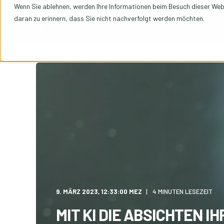
Wenn Sie ablehnen, werden Ihre Informationen beim Besuch dieser Websi
daran zu erinnern, dass Sie nicht nachverfolgt werden möchten.
PRODUKT
9. MÄRZ 2023, 12:33:00 MEZ
4 MINUTEN LESEZEIT
MIT KI DIE ABSICHTEN I