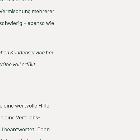
r Vermischung mehrerer
 schwierig – ebenso wie
ichen Kundenservice bei
One voll erfüllt
eine wertvolle Hilfe.
n eine Vertriebs-
ll beantwortet. Denn