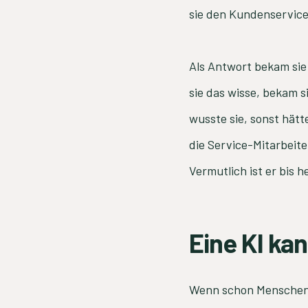
sie den Kundenservic
Als Antwort bekam sie
sie das wisse, bekam 
wusste sie, sonst hätt
die Service-Mitarbeite
Vermutlich ist er bis h
Eine KI ka
Wenn schon Menschen S