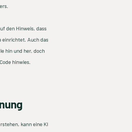
ers.
uf den Hinweis, dass
 einrichtet. Auch das
le hin und her, doch
 Code hinwies.
nnung
stehen, kann eine KI