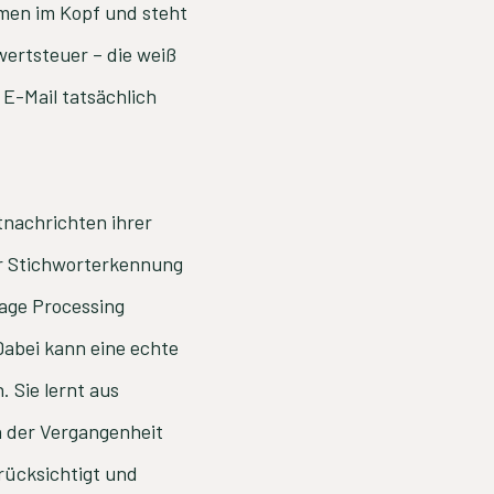
hmen im Kopf und steht
wertsteuer – die weiß
 E-Mail tatsächlich
nachrichten ihrer
r Stichworterkennung
uage Processing
Dabei kann eine echte
 Sie lernt aus
n der Vergangenheit
rücksichtigt und