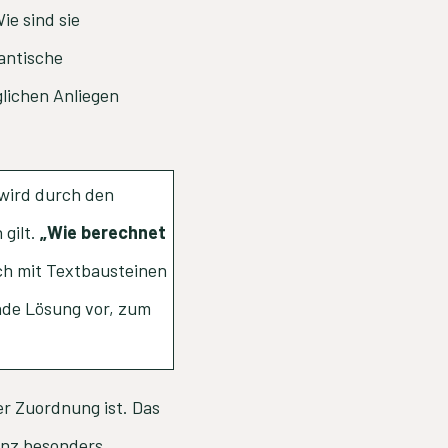
e sind sie
antische
lichen Anliegen
wird durch den
gilt.
„Wie berechnet
ach mit Textbausteinen
nde Lösung vor, zum
der Zuordnung ist. Das
denz besonders